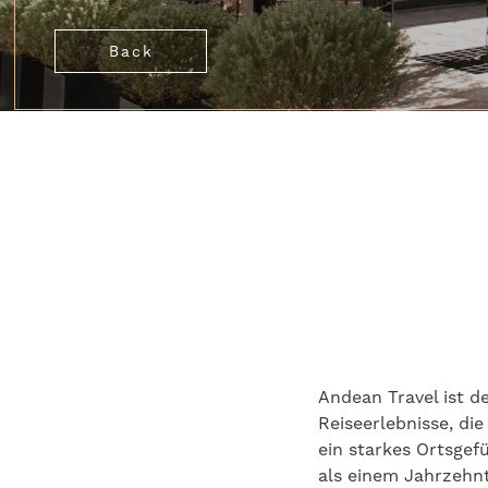
Back
Andean Travel ist 
Reiseerlebnisse, di
ein starkes Ortsgef
als einem Jahrzehnt