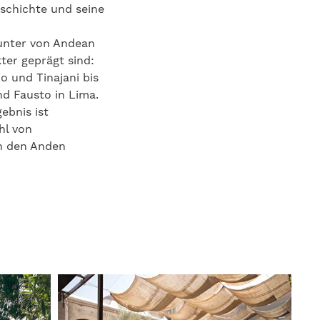
eschichte und seine
runter von Andean
ter geprägt sind:
o und Tinajani bis
d Fausto in Lima.
ebnis ist
hl von
in den Anden