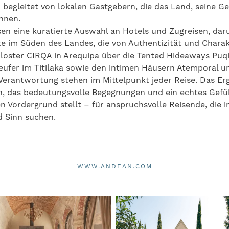
 begleitet von lokalen Gastgebern, die das Land, seine G
nnen.
en eine kuratierte Auswahl an Hotels und Zugreisen, da
e im Süden des Landes, die von Authentizität und Charak
loster CIRQA in Arequipa über die Tented Hideaways Puqi
ufer im Titilaka sowie den intimen Häusern Atemporal un
Verantwortung stehen im Mittelpunkt jeder Reise. Das Erg
en, das bedeutungsvolle Begegnungen und ein echtes Gefü
n Vordergrund stellt – für anspruchsvolle Reisende, die 
d Sinn suchen.
WWW.ANDEAN.COM