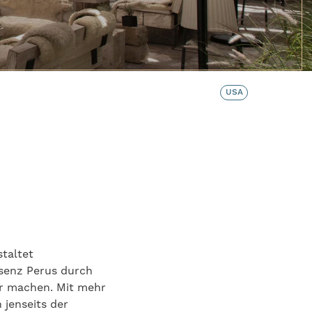
USA
taltet
ssenz Perus durch
ar machen. Mit mehr
 jenseits der