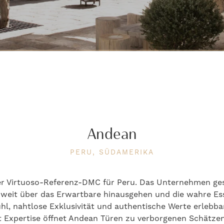
Andean
PERU, SÜDAMERIKA
der Virtuoso-Referenz-DMC für Peru. Das Unternehmen ges
e weit über das Erwartbare hinausgehen und die wahre E
ühl, nahtlose Exklusivität und authentische Werte erlebb
 Expertise öffnet Andean Türen zu verborgenen Schätzen