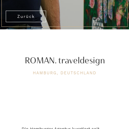
Zurück
ROMAN. traveldesign
HAMBURG, DEUTSCHLAND
Die Hamburger Agentur kuratiert seit