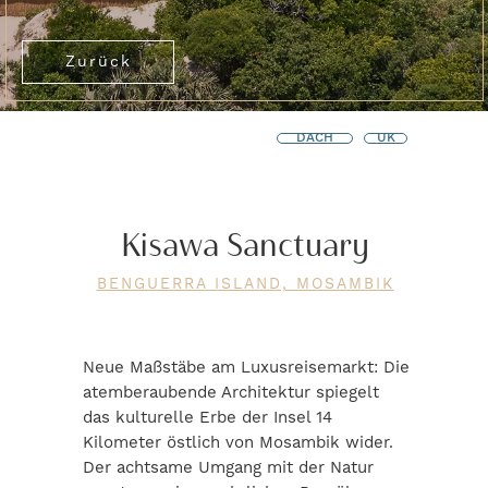
Zurück
DACH
UK
Kisawa Sanctuary
BENGUERRA ISLAND, MOSAMBIK
Neue Maßstäbe am Luxusreisemarkt: Die
atemberaubende Architektur spiegelt
das kulturelle Erbe der Insel 14
Kilometer östlich von Mosambik wider.
Der achtsame Umgang mit der Natur