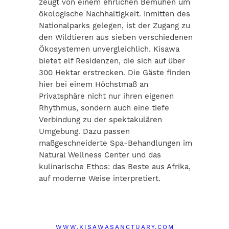
zeugt von einem ehrlichen Bemühen um
ökologische Nachhaltigkeit. Inmitten des
Nationalparks gelegen, ist der Zugang zu
den Wildtieren aus sieben verschiedenen
Ökosystemen unvergleichlich. Kisawa
bietet elf Residenzen, die sich auf über
300 Hektar erstrecken. Die Gäste finden
hier bei einem Höchstmaß an
Privatsphäre nicht nur ihren eigenen
Rhythmus, sondern auch eine tiefe
Verbindung zu der spektakulären
Umgebung. Dazu passen
maßgeschneiderte Spa-Behandlungen im
Natural Wellness Center und das
kulinarische Ethos: das Beste aus Afrika,
auf moderne Weise interpretiert.
WWW.KISAWASANCTUARY.COM