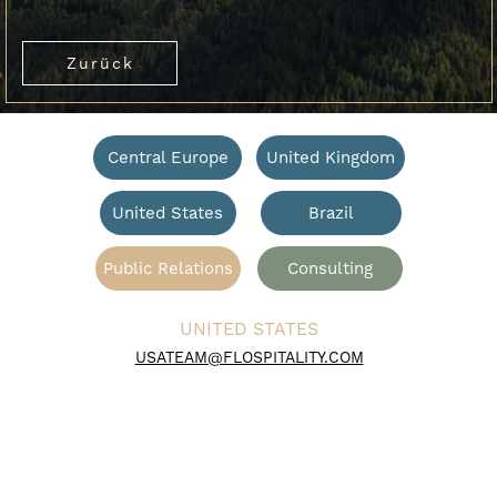
Zurück
Central Europe
United Kingdom
United States
Brazil
Public Relations
Consulting
UNITED STATES
USATEAM@FLOSPITALITY.COM