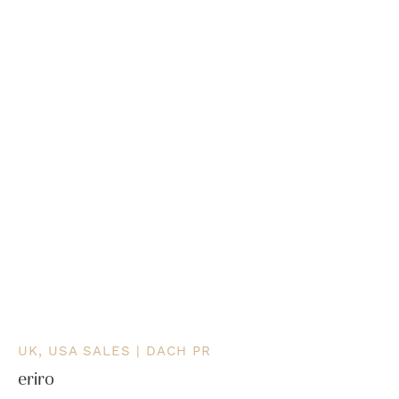
UK, USA SALES | DACH PR
eriro