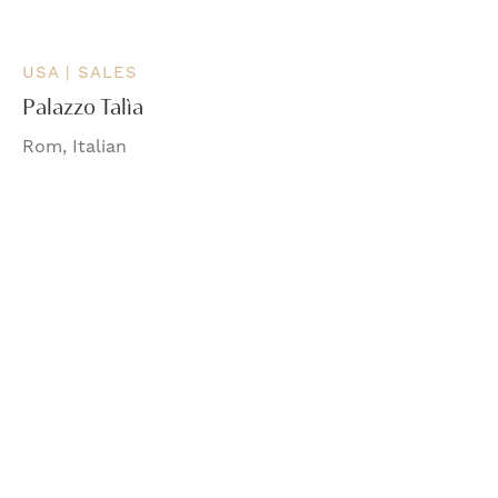
USA | SALES
Palazzo Talìa
Rom, Italian